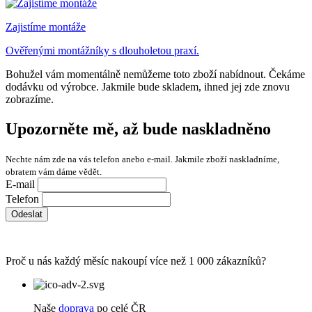
Zajistíme montáže
Ověřenými montážníky s dlouholetou praxí.
Bohužel vám momentálně nemůžeme toto zboží nabídnout. Čekáme
dodávku od výrobce. Jakmile bude skladem, ihned jej zde znovu
zobrazíme.
Upozorněte mě, až bude naskladněno
Nechte nám zde na vás telefon anebo e-mail. Jakmile zboží naskladníme,
obratem vám dáme vědět.
E-mail
Telefon
Odeslat
Proč u nás každý měsíc nakoupí více než 1 000 zákazníků?
Naše
doprava
po celé ČR