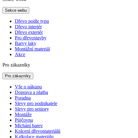
Sekce webu
Dřevo podle typu
Dřevo interiér
Dřevo exteriér
Pro dřevostavby
Barvy laky
Montážní materiál
Akce
Pro zákazníky
Pro zákazníky
Vše o nákupu
Doprava a platba
Poradna
Slevy pro podnikatele
Slevy pro seniory
Montáže
Půjčovna
Míchání barev
Krácení dřevomateriálů
Kalkulace materiálu