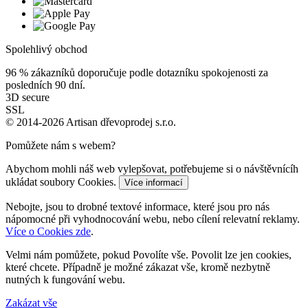
Spolehlivý obchod
96 %
zákazníků doporučuje podle dotazníku spokojenosti za
posledních 90 dní.
3D secure
SSL
© 2014-2026 Artisan dřevoprodej s.r.o.
Pomůžete nám s webem?
Abychom mohli náš web vylepšovat, potřebujeme si o návštěvnícíh
ukládat soubory Cookies.
Více informací
Nebojte, jsou to drobné textové informace, které jsou pro nás
nápomocné při vyhodnocování webu, nebo cílení relevatní reklamy.
Více o Cookies zde
.
Velmi nám pomůžete, pokud Povolíte vše. Povolit lze jen cookies,
které chcete. Případně je možné zákazat vše, kromě nezbytně
nutných k fungování webu.
Zakázat vše