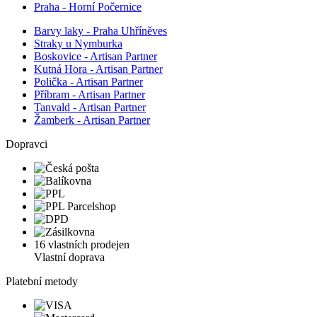
Praha - Horní Počernice
Barvy laky - Praha Uhříněves
Straky u Nymburka
Boskovice - Artisan Partner
Kutná Hora - Artisan Partner
Polička - Artisan Partner
Příbram - Artisan Partner
Tanvald - Artisan Partner
Žamberk - Artisan Partner
Dopravci
16 vlastních prodejen
Vlastní doprava
Platební metody