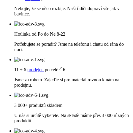
Nebojte, že se něco rozbije. Naši řidiči dopraví vše jak v
bavlnce.
Hotlinka od Po do Ne 8-22
Potřebujete se poradit? Jsme na telefonu i chatu od rána do
noci.
11 + 6
prodejen
po celé ČR
Jsme za rohem. Zajeďte si pro materiál rovnou k nám na
prodejnu.
3 000+ produktů skladem
U nás si určitě vyberete. Na skladě máme přes 3 000 různých
produktů.