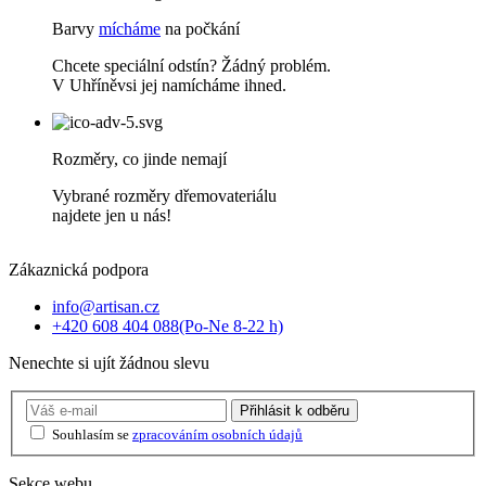
Barvy
mícháme
na počkání
Chcete speciální odstín? Žádný problém.
V Uhříněvsi jej namícháme ihned.
Rozměry, co jinde nemají
Vybrané rozměry dřemovateriálu
najdete jen u nás!
Zákaznická podpora
info@artisan.cz
+420 608 404 088
(Po-Ne 8-22 h)
Nenechte si ujít žádnou slevu
Přihlásit
k odběru
Souhlasím se
zpracováním osobních údajů
Sekce webu