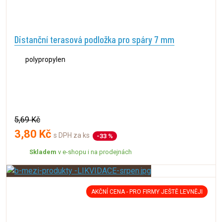
Distanční terasová podložka pro spáry 7 mm
polypropylen
5,69 Kč
3,80 Kč
s DPH za ks
-33 %
Skladem
v e-shopu i na prodejnách
AKČNÍ CENA - PRO FIRMY JEŠTĚ LEVNĚJI