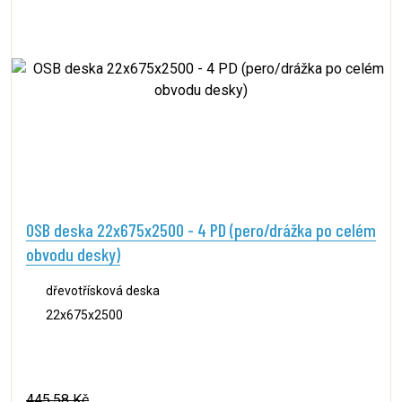
OSB deska 22x675x2500 - 4 PD (pero/drážka po celém
obvodu desky)
dřevotřísková deska
22x675x2500
445,58 Kč