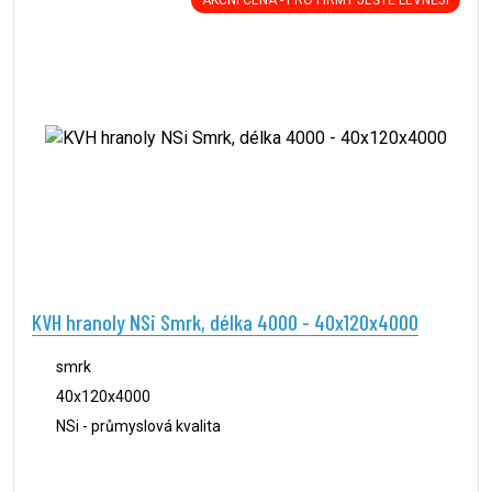
AKČNÍ CENA - PRO FIRMY JEŠTĚ LEVNĚJI
KVH hranoly NSi Smrk, délka 4000 - 40x120x4000
smrk
40x120x4000
NSi - průmyslová kvalita