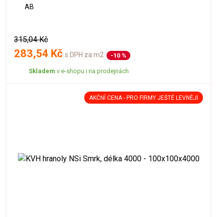
AB
315,04 Kč
283,54 Kč
s DPH za m2
-10 %
Skladem
v e-shopu i na prodejnách
AKČNÍ CENA - PRO FIRMY JEŠTĚ LEVNĚJI