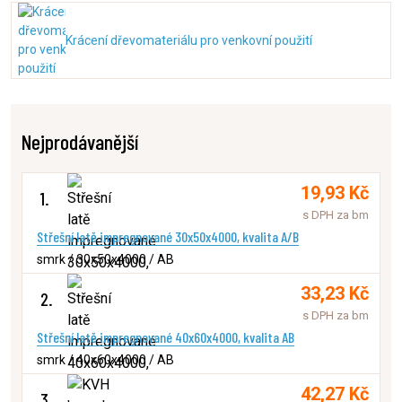
Krácení dřevomateriálu pro venkovní použití
Nejprodávanější
19,93 Kč
1.
s DPH za bm
Střešní latě impregnované 30x50x4000, kvalita A/B
smrk / 30x50x4000 / AB
33,23 Kč
2.
s DPH za bm
Střešní latě impregnované 40x60x4000, kvalita AB
smrk / 40x60x4000 / AB
42,27 Kč
3.