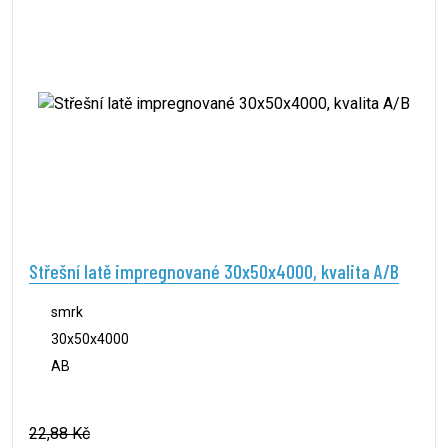
Střešní latě impregnované 30x50x4000, kvalita A/B
smrk
30x50x4000
AB
22,88 Kč