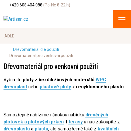
+420 608 404 088
(Po-Ne 8-22 h)
Dřevomateriál dle použití
Dřevomateriál pro venkovní použití
Dřevomateriál pro venkovní použití
Vybírejte
ploty z bezúdržbových materiálů
WPC
dřevoplast
nebo
plastové ploty
z recyklovaného plastu
.
Samozřejmě nabízíme i širokou nabídku
dřevěných
plotovek
a
plotových prken
. I
terasy
u nás zakoupíte z
dřevoplastu
a
plastu
, ale samozřejmě také z
kvalitních