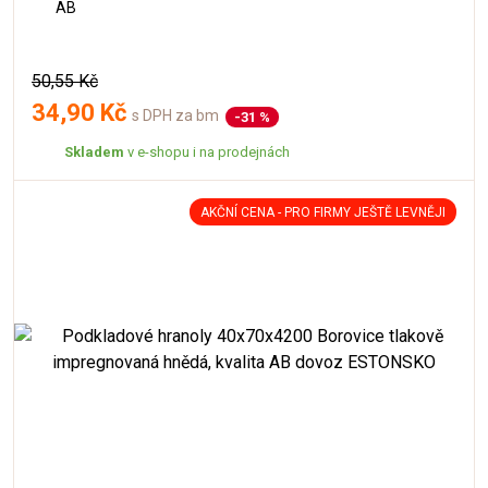
AB
50,55 Kč
34,90 Kč
s DPH za bm
-31 %
Skladem
v e-shopu i na prodejnách
AKČNÍ CENA - PRO FIRMY JEŠTĚ LEVNĚJI