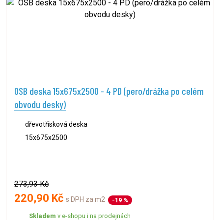
OSB deska 15x675x2500 - 4 PD (pero/drážka po celém
obvodu desky)
dřevotřísková deska
15x675x2500
273,93 Kč
220,90 Kč
s DPH za m2
-19 %
Skladem
v e-shopu i na prodejnách