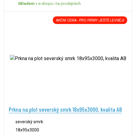
Skladem
v e-shopu i na prodejnách
AKČNÍ CENA - PRO FIRMY JEŠTĚ LEVNĚJI
Prkna na plot severský smrk 18x95x3000, kvalita AB
severský smrk
18x95x3000