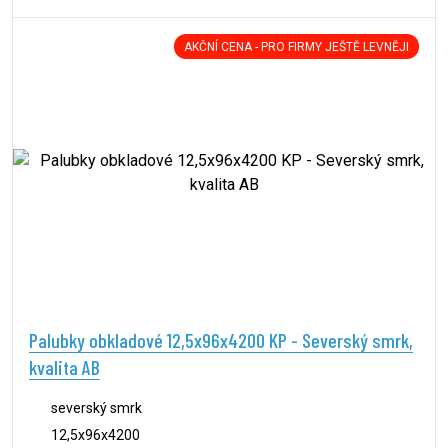
AKČNÍ CENA - PRO FIRMY JEŠTĚ LEVNĚJI
Palubky obkladové 12,5x96x4200 KP - Severský smrk,
kvalita AB
severský smrk
12,5x96x4200