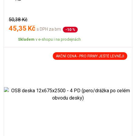
50,38 Kč
45,35 Kč
s DPH za bm
-10 %
Skladem
v e-shopu i na prodejnách
AKČNÍ CENA - PRO FIRMY JEŠTĚ LEVNĚJI