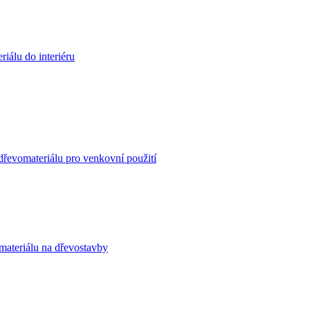
iálu do interiéru
dřevomateriálu pro venkovní použití
materiálu na dřevostavby