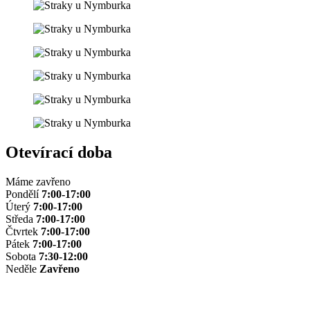
Otevírací doba
Máme zavřeno
Pondělí
7:00-17:00
Úterý
7:00-17:00
Středa
7:00-17:00
Čtvrtek
7:00-17:00
Pátek
7:00-17:00
Sobota
7:30-12:00
Neděle
Zavřeno