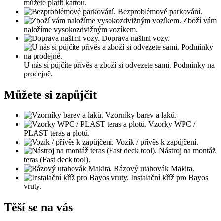
můžete platit kartou.
Bezproblémové parkování.
Zboží vám
naložíme vysokozdvižným vozíkem.
Doprava našimi vozy.
U nás si půjčíte přívěs a zboží si odvezete sami. Podmínky na
prodejně.
Můžete si zapůjčit
Vzorníky barev a laků.
Vzorky WPC /
PLAST teras a plotů.
Vozík / přívěs k zapůjčení.
Nástroj na montáž
teras (Fast deck tool).
Rázový utahovák Makita.
Instalační kříž pro Bayos
vruty.
Těší se na vás