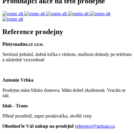
Probíhající akce na této prodejně
Reference prodejny
Plotysnadno.cz s.r.o.
Seriózní jednání, dobrá točka s vlekem, možnost dohody po telefonu
a následné vyzvednutí
Antonín Vrbka
Prodejnu mám blízko domova. Mám dobré zkušenosti. Vracím se
rád.
Idak - Trans
Pěkné prostředí, super prodavačka, skvělé ceny
Ohodnoťte Váš nákup na prodejně
reference@artisan.cz
.