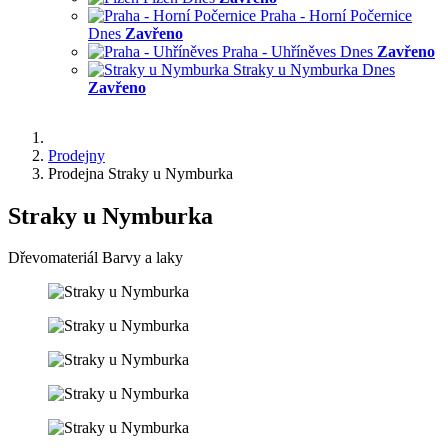
Praha - Horní Počernice
Dnes
Zavřeno
Praha - Uhříněves
Dnes
Zavřeno
Straky u Nymburka
Dnes
Zavřeno
Prodejny
Prodejna Straky u Nymburka
Straky u Nymburka
Dřevomateriál
Barvy a laky