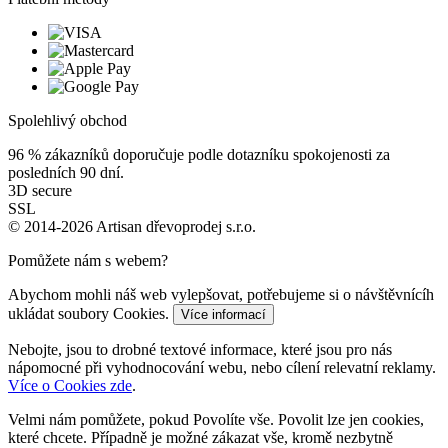
Spolehlivý obchod
96 %
zákazníků doporučuje podle dotazníku spokojenosti za
posledních 90 dní.
3D secure
SSL
© 2014-2026 Artisan dřevoprodej s.r.o.
Pomůžete nám s webem?
Abychom mohli náš web vylepšovat, potřebujeme si o návštěvnícíh
ukládat soubory Cookies.
Více informací
Nebojte, jsou to drobné textové informace, které jsou pro nás
nápomocné při vyhodnocování webu, nebo cílení relevatní reklamy.
Více o Cookies zde
.
Velmi nám pomůžete, pokud Povolíte vše. Povolit lze jen cookies,
které chcete. Případně je možné zákazat vše, kromě nezbytně