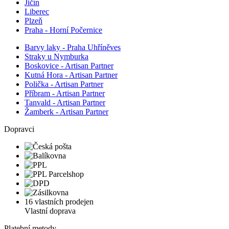
Jičín
Liberec
Plzeň
Praha - Horní Počernice
Barvy laky - Praha Uhříněves
Straky u Nymburka
Boskovice - Artisan Partner
Kutná Hora - Artisan Partner
Polička - Artisan Partner
Příbram - Artisan Partner
Tanvald - Artisan Partner
Žamberk - Artisan Partner
Dopravci
16 vlastních prodejen
Vlastní doprava
Platební metody