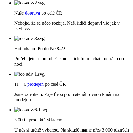
Naše
doprava
po celé ČR
Nebojte, že se něco rozbije. Naši řidiči dopraví vše jak v
bavlnce.
Hotlinka od Po do Ne 8-22
Potřebujete se poradit? Jsme na telefonu i chatu od rána do
noci.
11 + 6
prodejen
po celé ČR
Jsme za rohem. Zajeďte si pro materiál rovnou k nám na
prodejnu.
3 000+ produktů skladem
U nás si určitě vyberete. Na skladě máme přes 3 000 různých