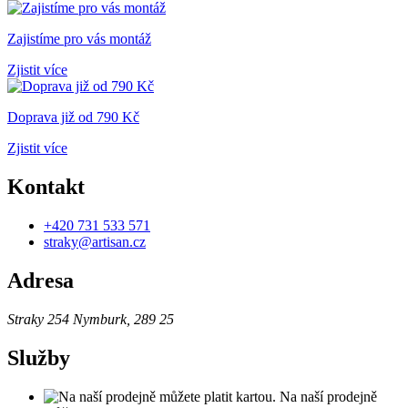
Zajistíme pro vás montáž
Zjistit více
Doprava již od 790 Kč
Zjistit více
Kontakt
+420 731 533 571
straky@artisan.cz
Adresa
Straky 254
Nymburk, 289 25
Služby
Na naší prodejně