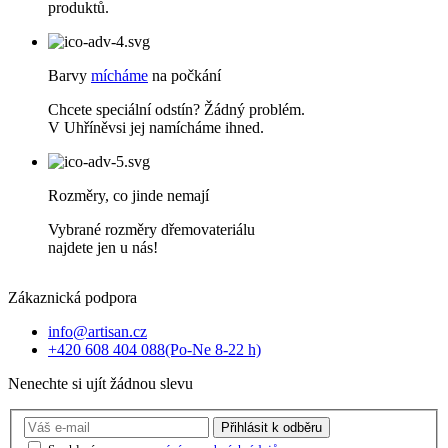
produktů.
Barvy
mícháme
na počkání
Chcete speciální odstín? Žádný problém.
V Uhříněvsi jej namícháme ihned.
Rozměry, co jinde nemají
Vybrané rozměry dřemovateriálu
najdete jen u nás!
Zákaznická podpora
info@artisan.cz
+420 608 404 088
(Po-Ne 8-22 h)
Nenechte si ujít žádnou slevu
Přihlásit
k odběru