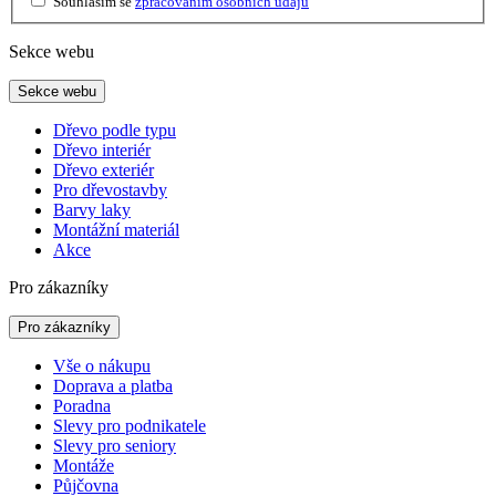
Souhlasím se
zpracováním osobních údajů
Sekce webu
Sekce webu
Dřevo podle typu
Dřevo interiér
Dřevo exteriér
Pro dřevostavby
Barvy laky
Montážní materiál
Akce
Pro zákazníky
Pro zákazníky
Vše o nákupu
Doprava a platba
Poradna
Slevy pro podnikatele
Slevy pro seniory
Montáže
Půjčovna