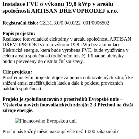
Instalace FVE o výkonu 19,8 kWp v areálu
společnosti ARTISAN DŘEVOPRODEJ s.r.o.
Registrační číslo:
CZ.31.3.0/0.0/0.0/22_001/0006502
Popis projektu:
Realizace fotovoltaické elektrárny v areálu společnosti ARTISAN
DŘEVOPRODEJ s.r.o. o výkonu 19,8 kWp bez akumulace.
Elektrická energie, která bude vyrobena FVE, bude využívána v
celém areálu společnosti (odběrném místě). Případné přebytky
budou převedeny do distribuční soustavy.
Cíle projektu:
Prostřednictvím projektu dojde za pomoci obnovitelných zdrojů ke
snížení emisí znečišťujících látek a dále k poklesu provozních
nákladů společnosti.
Projekt je spolufinancován z prostředků Evropské unie –
Výstavba nových fotovoltaických zdrojů; 2.3 Přechod na čistší
zdroje energie.
Proč u nás každý měsíc nakoupí více než 1 000 zákazníků?