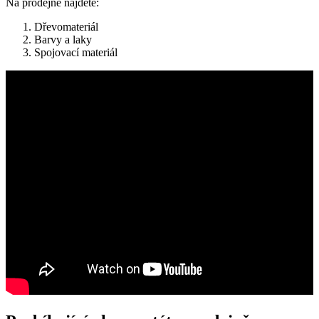
Na prodejně najdete:
Dřevomateriál
Barvy a laky
Spojovací materiál